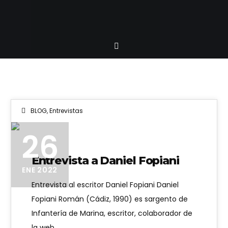
BLOG
,
Entrevistas
26
Entrevista a Daniel Fopiani
ENE 2022
Entrevista al escritor Daniel Fopiani Daniel
Fopiani Román (Cádiz, 1990) es sargento de
Infantería de Marina, escritor, colaborador de
la web…