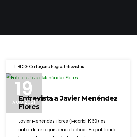
BLOG
,
Cartagena Negra
,
Entrevistas
Foto de Javier Menéndez Flores
19
Entrevista a Javier Menéndez
AGO 2021
Flores
Javier Menéndez Flores (Madrid, 1969) es
autor de una quincena de libros. Ha publicado