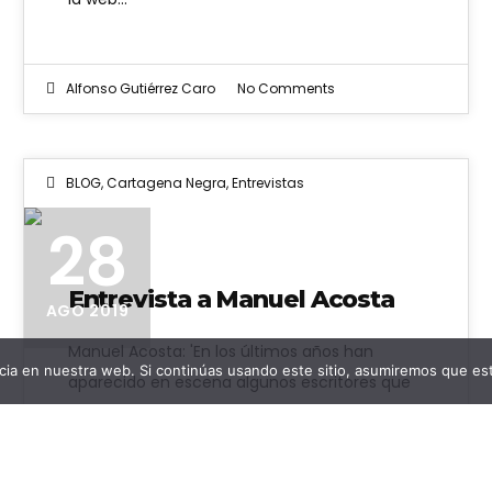
Alfonso Gutiérrez Caro
No Comments
BLOG
,
Cartagena Negra
,
Entrevistas
28
Entrevista a Manuel Acosta
AGO 2019
Manuel Acosta: 'En los últimos años han
ia en nuestra web. Si continúas usando este sitio, asumiremos que est
aparecido en escena algunos escritores que
“matan muy bien”' Con motivo de las…