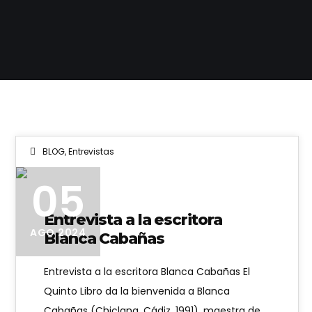
BLOG
,
Entrevistas
05
Entrevista a la escritora
AGO 2024
Blanca Cabañas
Entrevista a la escritora Blanca Cabañas El
Quinto Libro da la bienvenida a Blanca
Cabañas (Chiclana, Cádiz, 1991), maestra de…