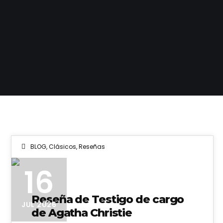
BLOG
,
Clásicos
,
Reseñas
16
Reseña de Testigo de cargo
JUL 2026
de Agatha Christie