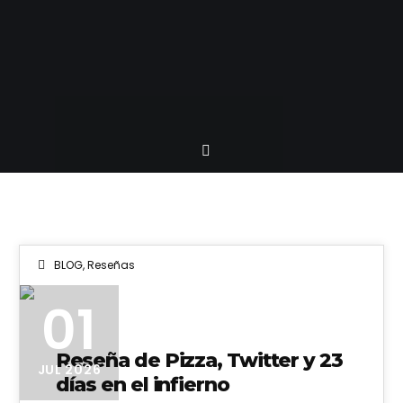
BLOG
,
Reseñas
01
Reseña de Pizza, Twitter y 23
JUL 2026
días en el infierno