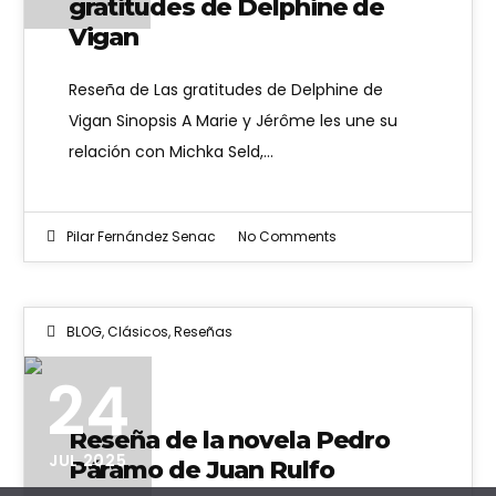
gratitudes de Delphine de
Vigan
Reseña de Las gratitudes de Delphine de
Vigan Sinopsis A Marie y Jérôme les une su
relación con Michka Seld,…
Pilar Fernández Senac
No Comments
BLOG
,
Clásicos
,
Reseñas
24
Reseña de la novela Pedro
JUL 2025
Páramo de Juan Rulfo