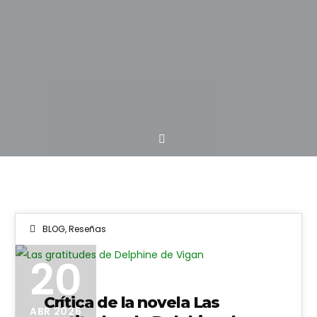
BLOG
,
Reseñas
20
Crítica de la novela Las
ABR 2026