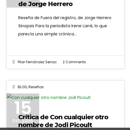
de Jorge Herrero
Reseña de Fuera del registro, de Jorge Herrero
Sinopsis Para la periodista Irene Larré, lo que
parecía una simple crónica…
Pilar Fernández Senac
2 Comments
BLOG
,
Reseñas
15
Crítica de Con cualquier otro
DIC 2025
nombre de Jodi Picoult