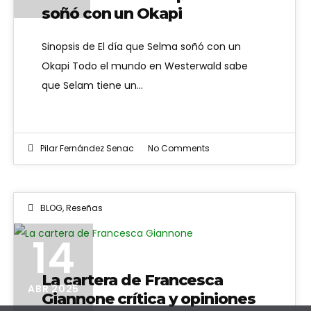
soñó con un Okapi
Sinopsis de El día que Selma soñó con un
Okapi Todo el mundo en Westerwald sabe
que Selam tiene un…
Pilar Fernández Senac
No Comments
BLOG
,
Reseñas
14
La cartera de Francesca
ABR 2025
Giannone crítica y opiniones