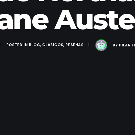
ane Aust
POSTED IN
BLOG
,
CLÁSICOS
,
RESEÑAS
BY
PILAR 