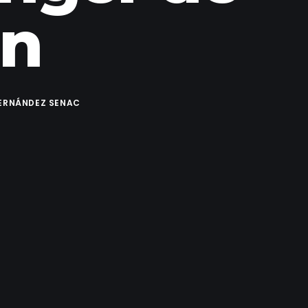
en
FERNÁNDEZ SENAC