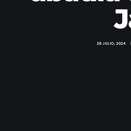
J
28 JULIO, 2024