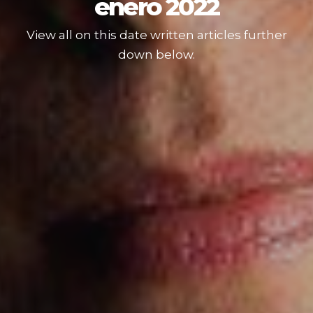
enero 2022
View all on this date written articles further
down below.