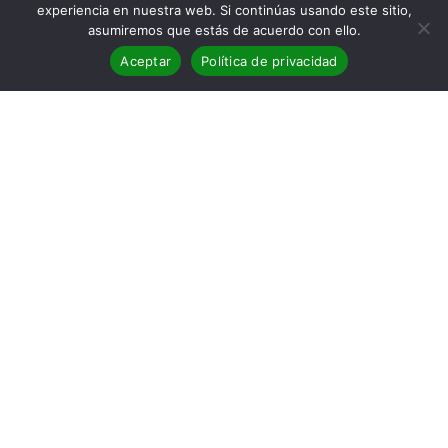
experiencia en nuestra web. Si continúas usando este sitio,
asumiremos que estás de acuerdo con ello.
Aceptar
Política de privacidad
BLOG
28
SEP 2020