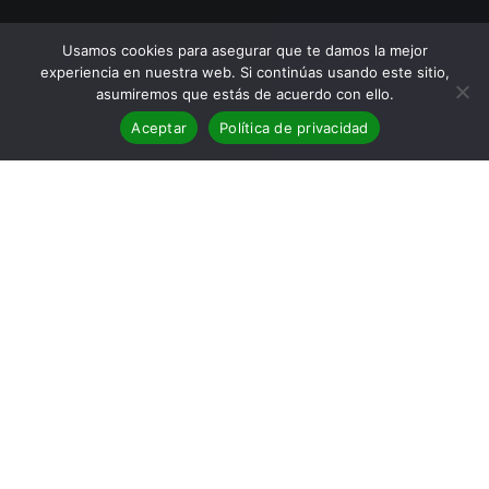
Usamos cookies para asegurar que te damos la mejor
experiencia en nuestra web. Si continúas usando este sitio,
asumiremos que estás de acuerdo con ello.
Aceptar
Política de privacidad
BLOG
,
Reseñas
14
ABR 2024