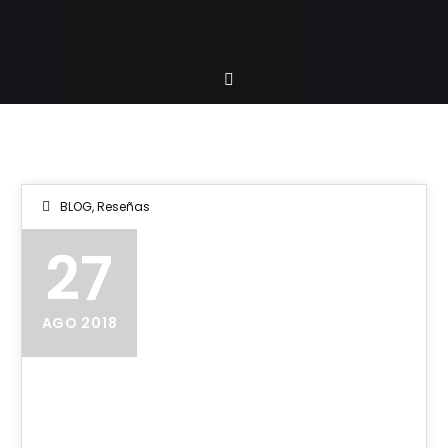
BLOG
,
Reseñas
27
AGO 2018