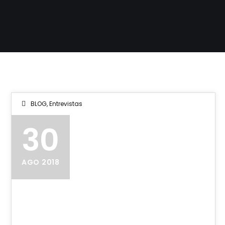
BLOG
,
Entrevistas
30
AGO 2018