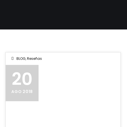
BLOG
,
Reseñas
20
AGO 2018