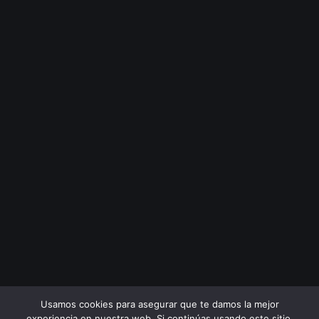
Usamos cookies para asegurar que te damos la mejor
experiencia en nuestra web. Si continúas usando este sitio,