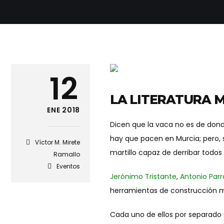
12
LA LITERATURA 
ENE 2018
Dicen que la vaca no es de donde
hay que pacen en Murcia; pero, so
Víctor M. Mirete
martillo capaz de derribar todos
Ramallo
Eventos
Jerónimo Tristante
,
Antonio Parr
herramientas de construcción mas
Cada uno de ellos por separado s