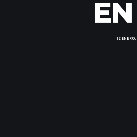
EN
12 ENERO,