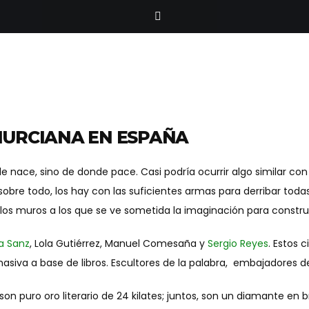
MURCIANA EN ESPAÑA
 nace, sino de donde pace. Casi podría ocurrir algo similar con 
bre todo, los hay con las suficientes armas para derribar todas l
 los muros a los que se ve sometida la imaginación para construi
a Sanz
, Lola Gutiérrez, Manuel Comesaña y
Sergio Reyes
. Estos 
iva a base de libros. Escultores de la palabra, embajadores de su
on puro oro literario de 24 kilates; juntos, son un diamante en b