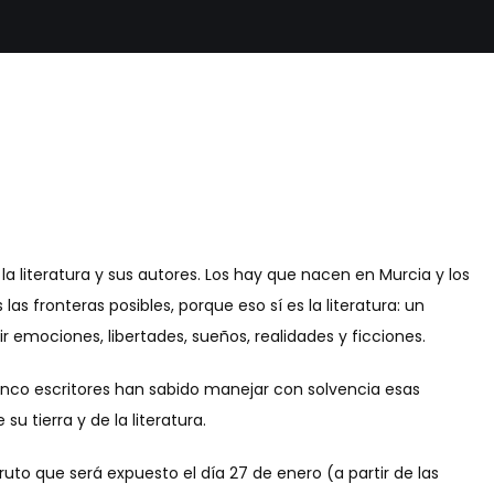
la literatura y sus autores. Los hay que nacen en Murcia y los
as fronteras posibles, porque eso sí es la literatura: un
r emociones, libertades, sueños, realidades y ficciones.
cinco escritores han sabido manejar con solvencia esas
 tierra y de la literatura.
ruto que será expuesto el día 27 de enero (a partir de las