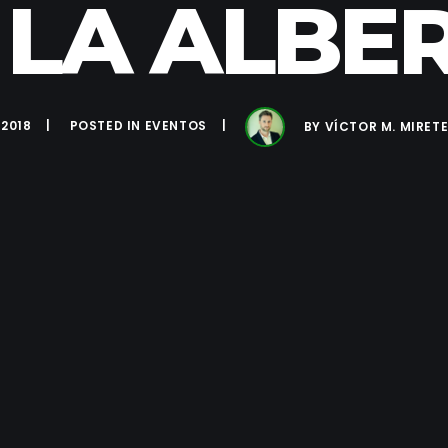
 LA ALBE
 2018
POSTED IN
EVENTOS
BY
VÍCTOR M. MIRET