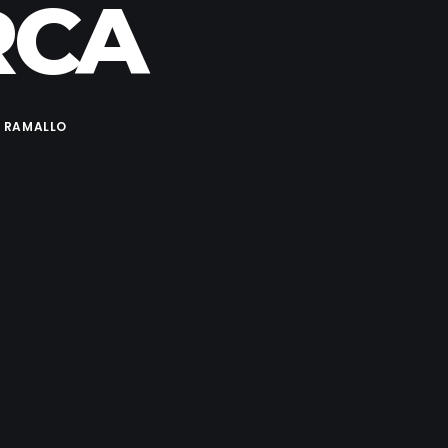
RCA
E RAMALLO