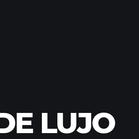
DE LUJO