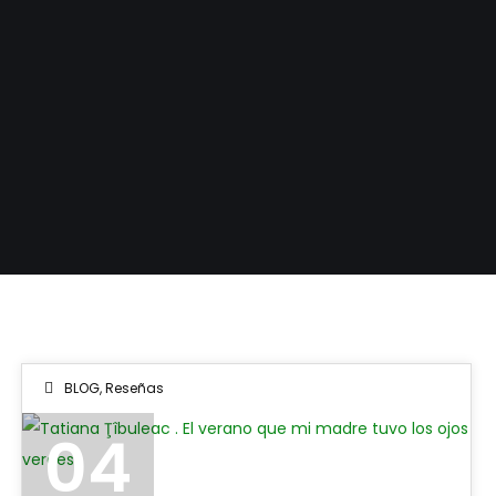
BLOG
,
Reseñas
04