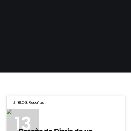
BLOG
,
Reseñas
13