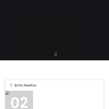
BLOG
,
Reseñas
02