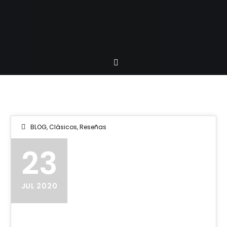
BLOG
,
Clásicos
,
Reseñas
23
JUL 2020