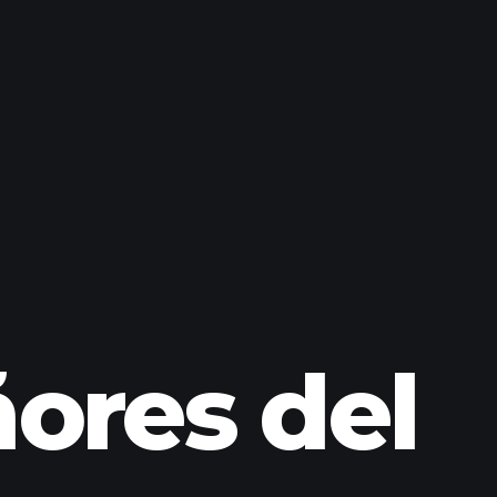
ores del