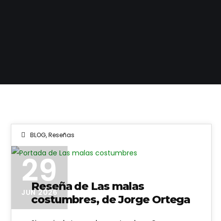
BLOG
,
Reseñas
Portada de Las malas costumbres
29
Reseña de Las malas
JUN 2026
costumbres, de Jorge Ortega