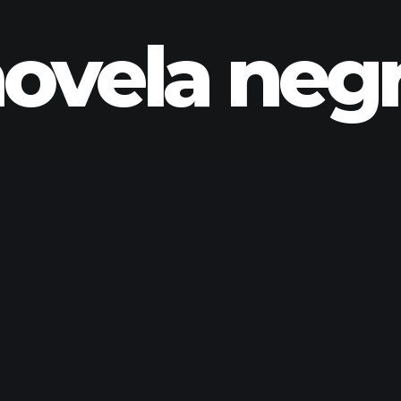
ovela neg