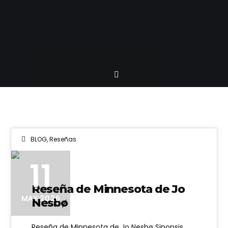
BLOG
,
Reseñas
11
Reseña de Minnesota de Jo
MAY 2026
Nesbø
Reseña de Minnesota de Jo Nesbø Sinopsis