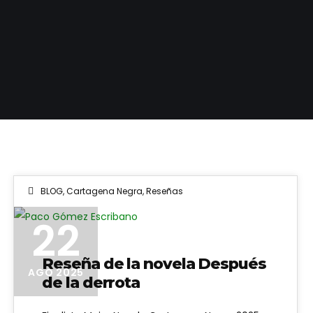
BLOG
,
Cartagena Negra
,
Reseñas
Paco Gómez Escribano
22
Reseña de la novela Después
AGO 2025
de la derrota