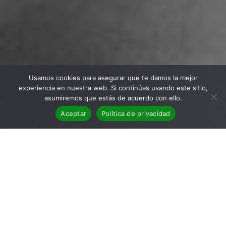
Usamos cookies para asegurar que te damos la mejor
experiencia en nuestra web. Si continúas usando este sitio,
asumiremos que estás de acuerdo con ello.
Aceptar
Política de privacidad
BLOG
,
Clásicos
,
Reseñas
02
Reseña de La señora Dalloway