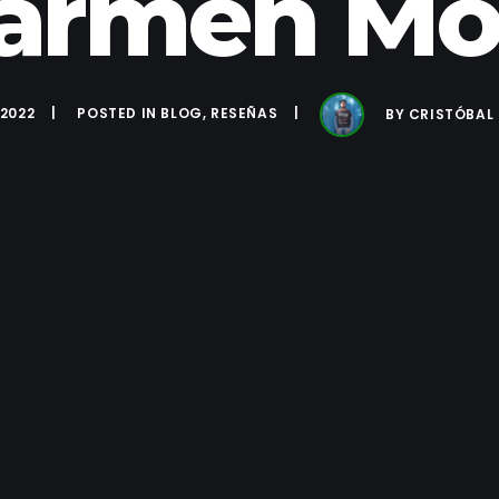
armen Mo
 2022
POSTED IN
BLOG
,
RESEÑAS
BY
CRISTÓBAL