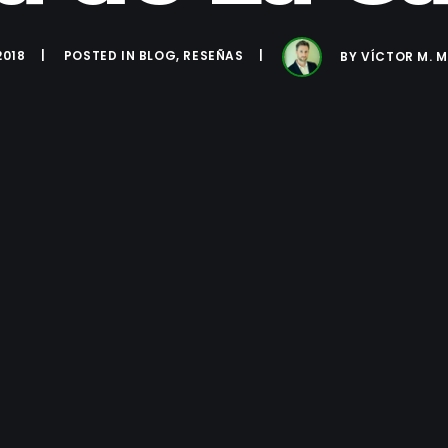
2018
POSTED IN
BLOG
,
RESEÑAS
BY
VÍCTOR M. 