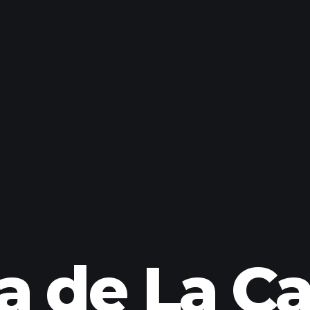
a de La C