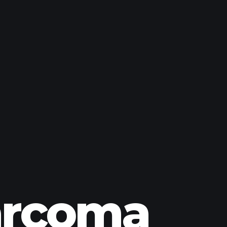
arcoma