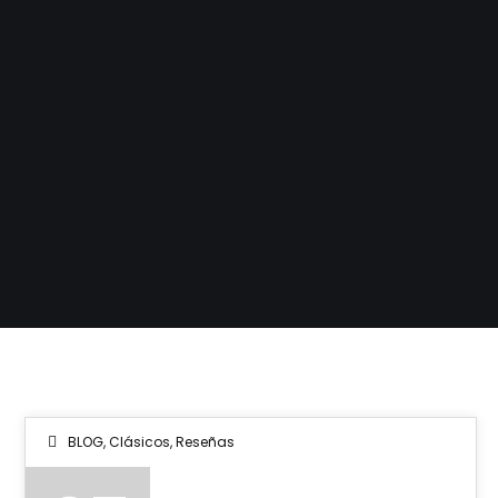
BLOG
,
Clásicos
,
Reseñas