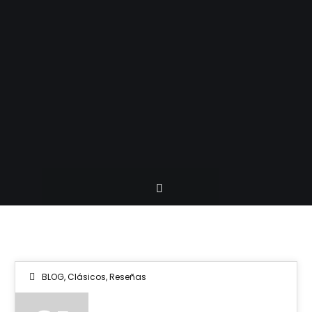
BLOG
,
Clásicos
,
Reseñas