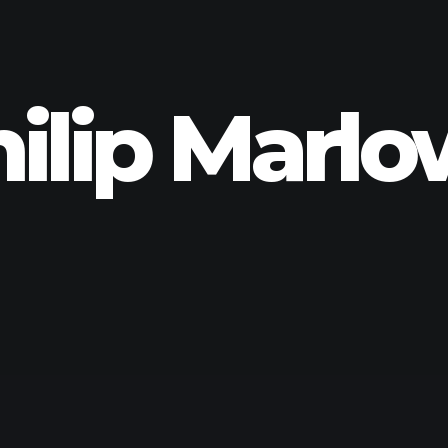
ilip Marl