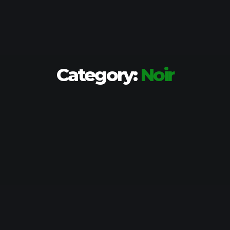
Category:
Noir