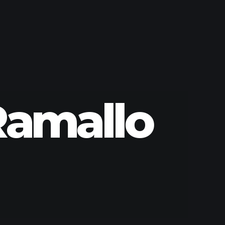
Ramallo