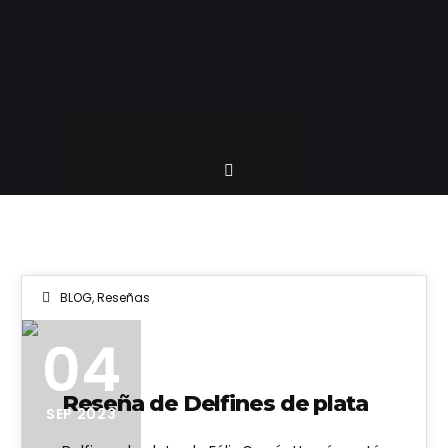
BLOG
,
Reseñas
04
Reseña de Delfines de plata
SEP 2023