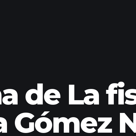
 de La fi
ia Gómez N