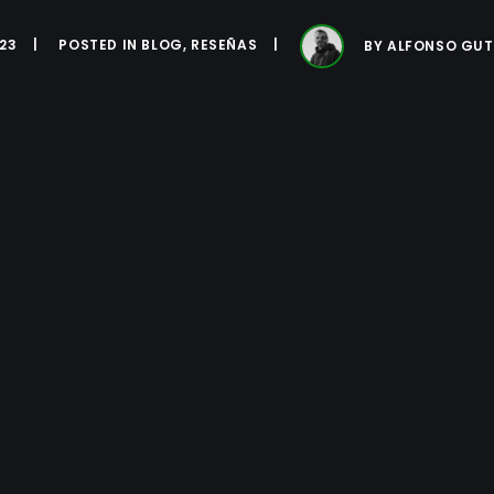
023
POSTED IN
BLOG
,
RESEÑAS
BY
ALFONSO GUT