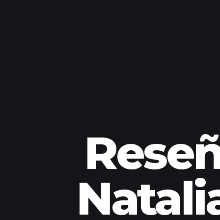
Reseña
Natal