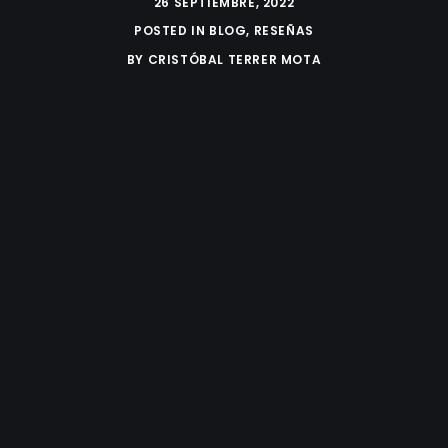
26 SEPTIEMBRE, 2022
POSTED IN
BLOG
,
RESEÑAS
BY
CRISTÓBAL TERRER MOTA