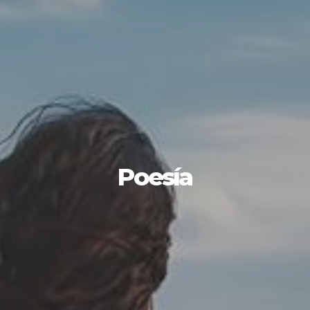
Poesía