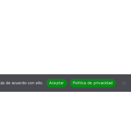
ás de acuerdo con ello.
Aceptar
Política de privacidad