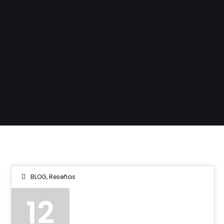
BLOG
,
Reseñas
12