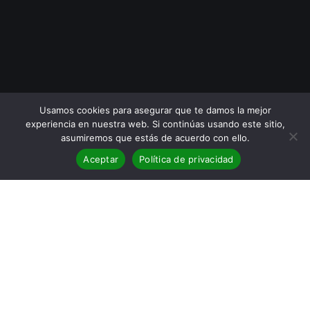
Usamos cookies para asegurar que te damos la mejor
experiencia en nuestra web. Si continúas usando este sitio,
asumiremos que estás de acuerdo con ello.
Aceptar
Política de privacidad
BLOG
,
Cartagena Negra
,
Entrevistas
12
Entrevista a Graziella Moreno