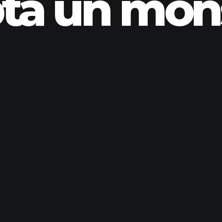
ta un mon