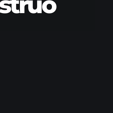
struo