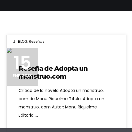
BLOG
,
Reseñas
15
Reseña de Adopta un
monstruo.com
ENE 2018
Crítica de la novela Adopta un monstruo.
com de Manu Riquelme Título: Adopta un
monstruo. com Autor: Manu Riquelme
Editorial:…