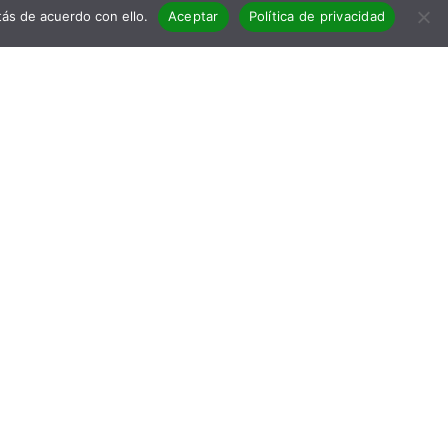
ás de acuerdo con ello.
Aceptar
Política de privacidad