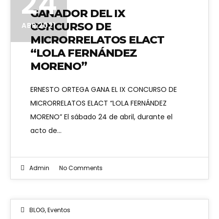
24
GANADOR DEL IX
CONCURSO DE
ABR 2021
MICRORRELATOS ELACT
“LOLA FERNÁNDEZ
MORENO”
ERNESTO ORTEGA GANA EL IX CONCURSO DE
MICRORRELATOS ELACT “LOLA FERNÁNDEZ
MORENO” El sábado 24 de abril, durante el
acto de…
Admin
No Comments
BLOG
,
Eventos