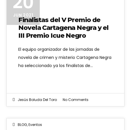
20
JUN 2021
Finalistas del V Premio de
Novela Cartagena Negra y el
III Premio Icue Negro
El equipo organizador de las jornadas de
novela de crimen y misterio Cartagena Negra
ha seleccionado ya los finalistas de…
Jesús Boluda Del Toro
No Comments
BLOG
,
Eventos