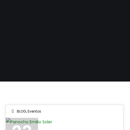
BLOG
,
Eventos