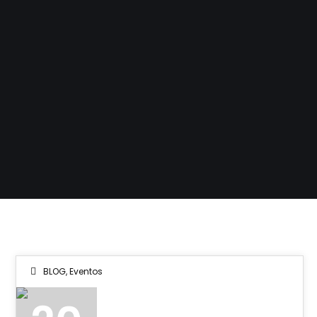
BLOG
,
Eventos