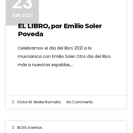
23
ABR 2021
EL LIBRO, por Emilio Soler
Poveda
Celebramos el día del libro 2021 a la
murcianica con Emilio Soler Otro día del libro
más a nuestras espaldas,…
Víctor M. Mirete Ramallo
No Comments
BLOG
,
Eventos