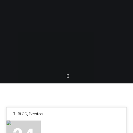
BLOG
,
Eventos