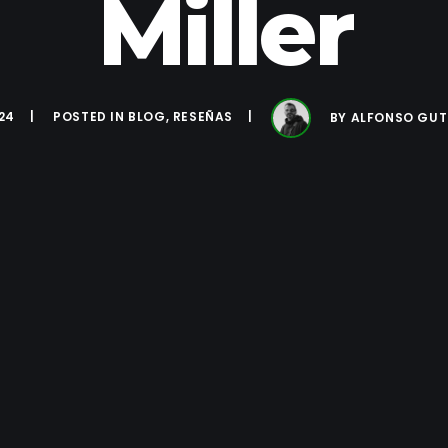
Miller
24
POSTED IN
BLOG
,
RESEÑAS
BY
ALFONSO GUT