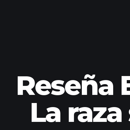
Reseña E
La raza