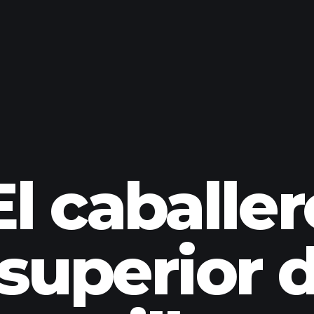
l caballer
 superior 