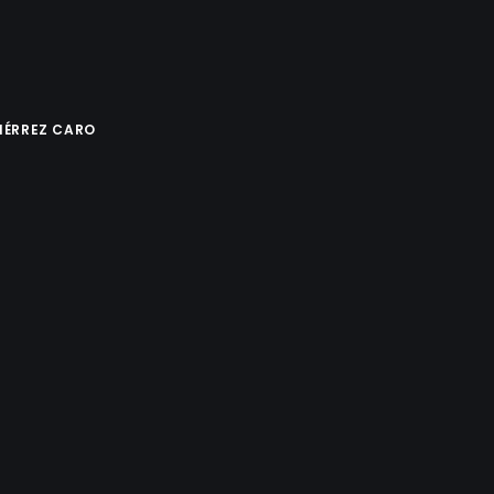
IÉRREZ CARO