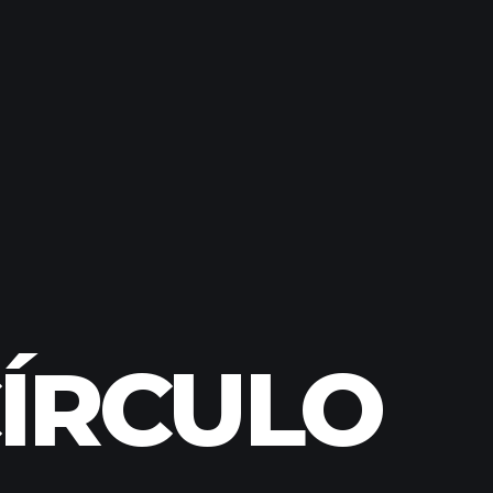
CÍRCULO