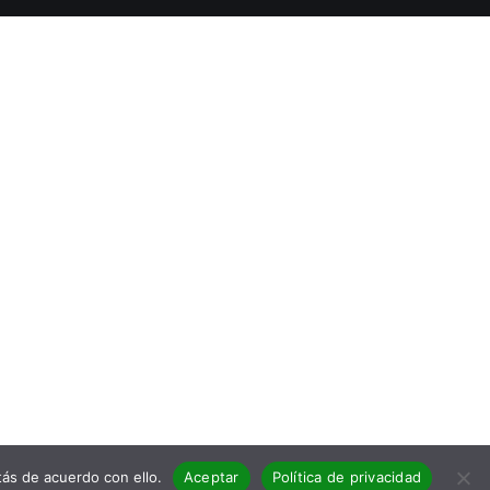
ás de acuerdo con ello.
Aceptar
Política de privacidad