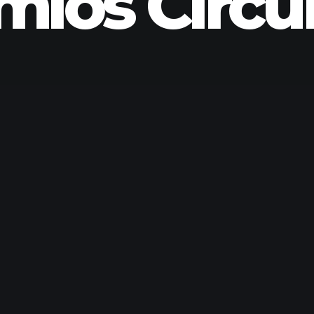
mios Círcu