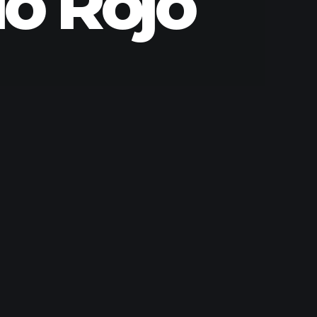
lo Rojo