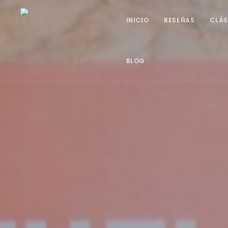
INICIO
RESEÑAS
CLÁS
BLOG