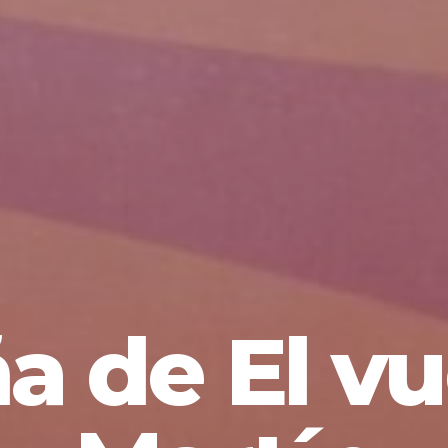
a de El vu