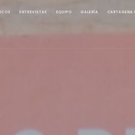
ICOS
ENTREVISTAS
EQUIPO
GALERÍA
CARTAGENA 