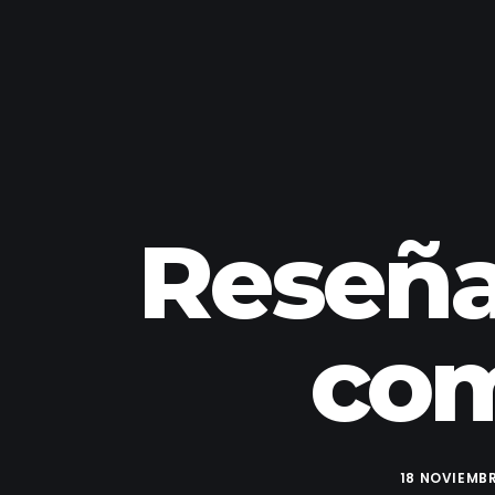
Reseña
com
18 NOVIEMBR