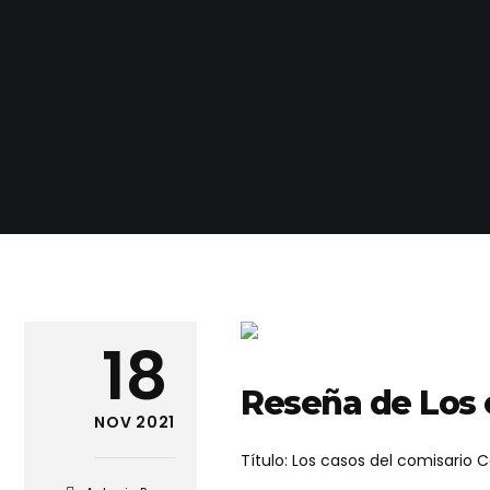
18
Reseña de Los c
NOV 2021
Título: Los casos del comisario C