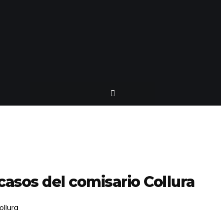
asos del comisario Collura
ollura