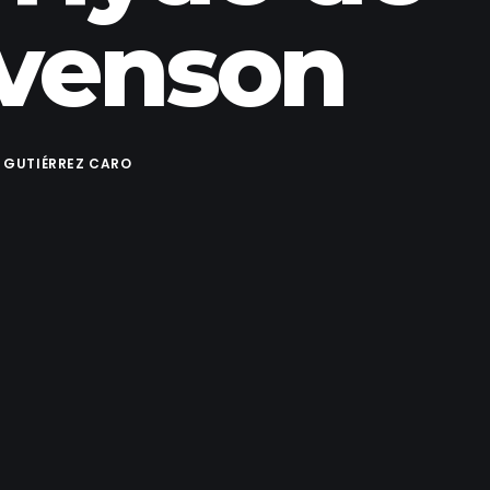
evenson
 GUTIÉRREZ CARO