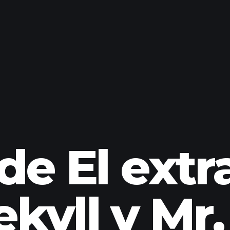
de El extr
Jekyll y Mr