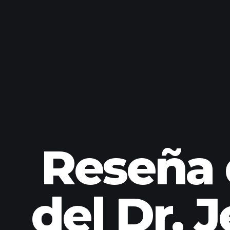
Reseña 
del Dr. 