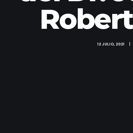
Robert
12 JULIO, 2021