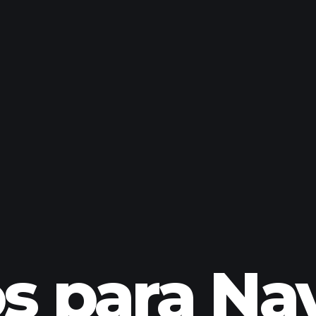
os para Na