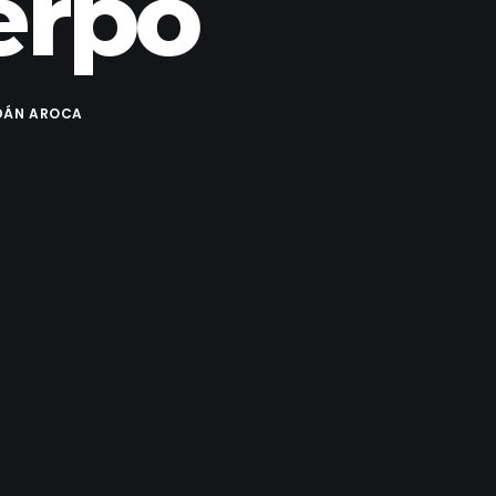
erpo
DÁN AROCA