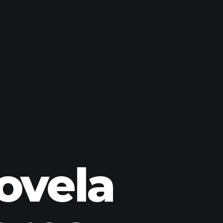
ovela