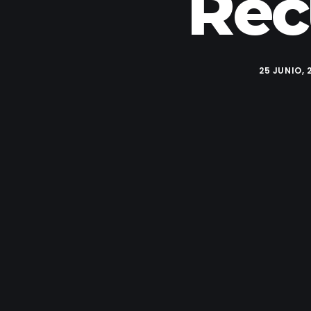
Rec
25 JUNIO, 