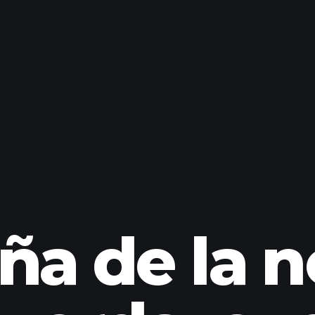
ña de la n