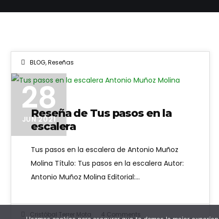
BLOG
,
Reseñas
28
Reseña de Tus pasos en la
JUN 2021
escalera
Tus pasos en la escalera de Antonio Muñoz
Molina Título: Tus pasos en la escalera Autor:
Antonio Muñoz Molina Editorial:…
Cristóbal Terrer Mota
4 Comments