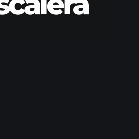
scalera