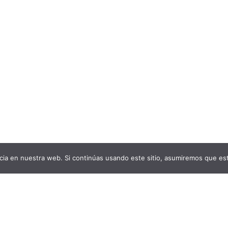
ia en nuestra web. Si continúas usando este sitio, asumiremos que est