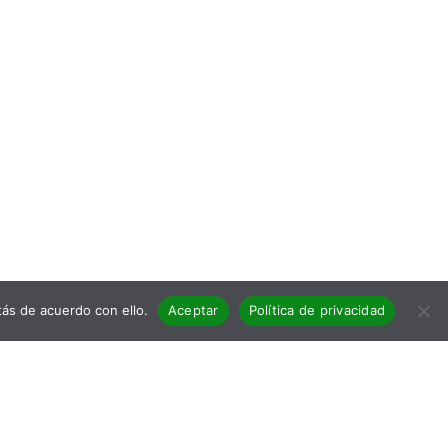
ás de acuerdo con ello.
Aceptar
Política de privacidad