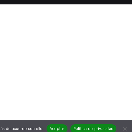
ás de acuerdo con ello.
Aceptar
Política de privacidad