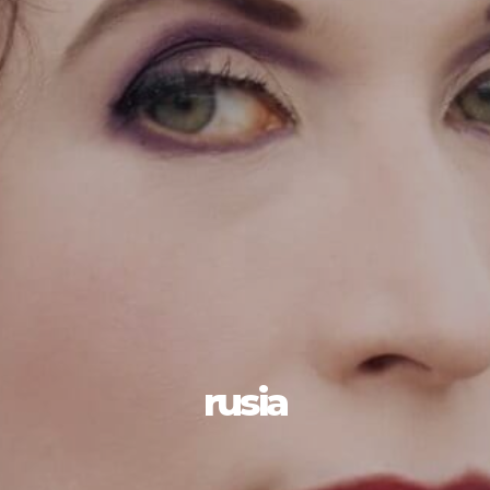
rusia