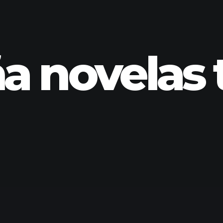
 novelas t