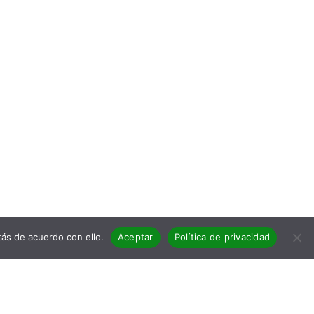
ás de acuerdo con ello.
Aceptar
Política de privacidad