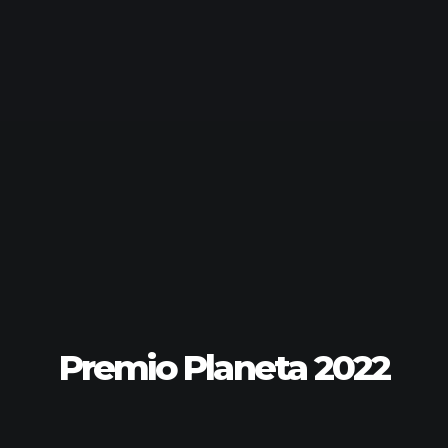
Premio Planeta 2022