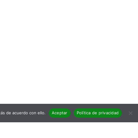
ás de acuerdo con ello.
Aceptar
Política de privacidad