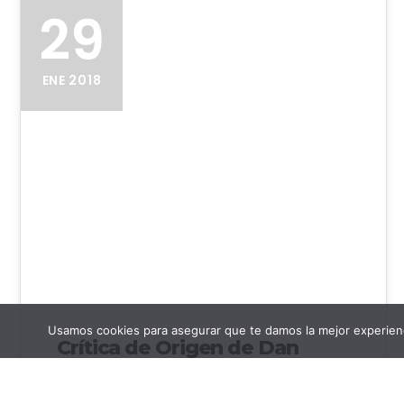
29
ENE 2018
Usamos cookies para asegurar que te damos la mejor experienc
Crítica de Origen de Dan
Brown