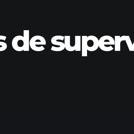
 de super