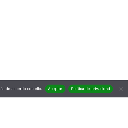
ás de acuerdo con ello.
Aceptar
Política de privacidad