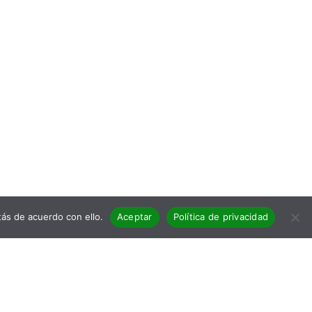
ás de acuerdo con ello.
Aceptar
Política de privacidad