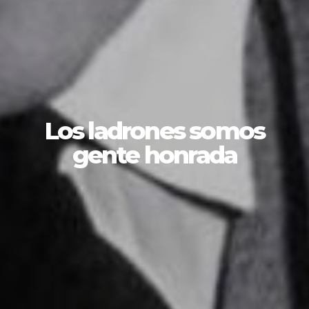
Los ladrones somos
gente honrada