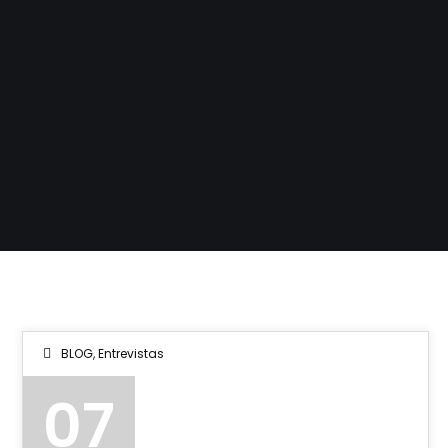
BLOG
,
Entrevistas
07