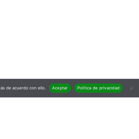
ás de acuerdo con ello.
Aceptar
Política de privacidad