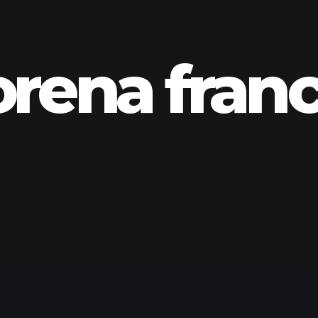
orena fran