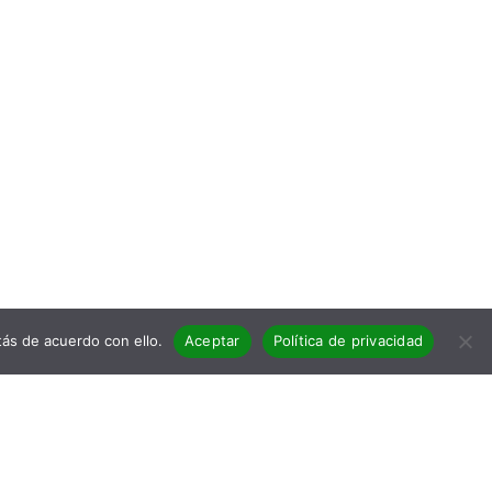
ás de acuerdo con ello.
Aceptar
Política de privacidad