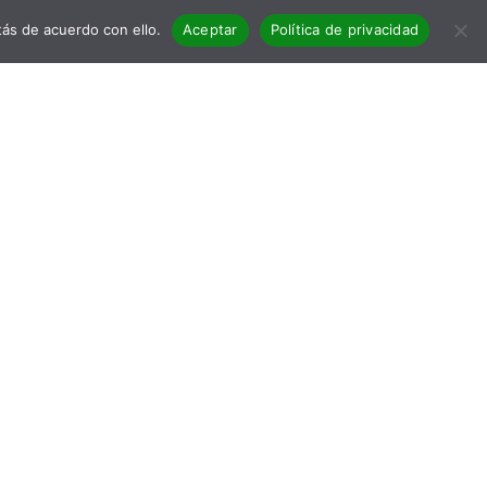
ás de acuerdo con ello.
Aceptar
Política de privacidad