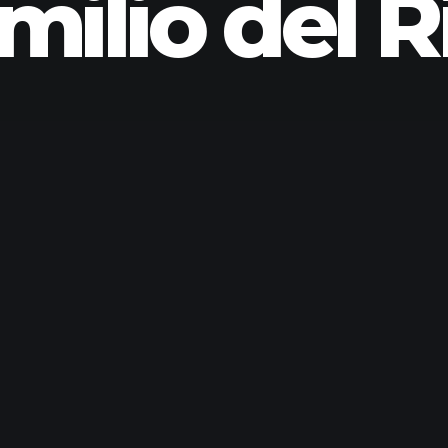
milio del R