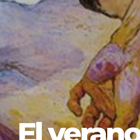
El veran