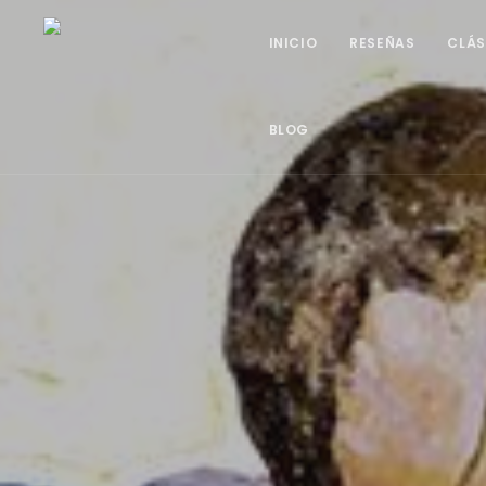
INICIO
RESEÑAS
CLÁS
BLOG