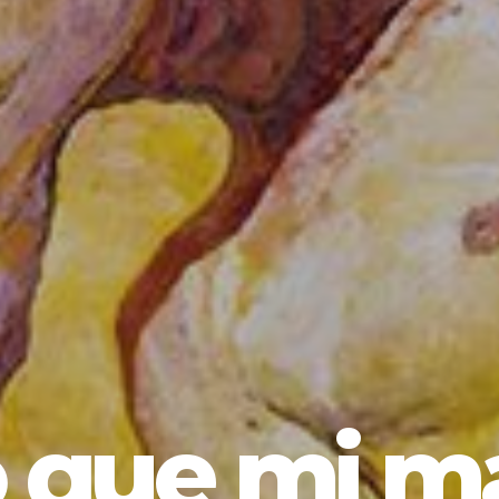
o que mi m