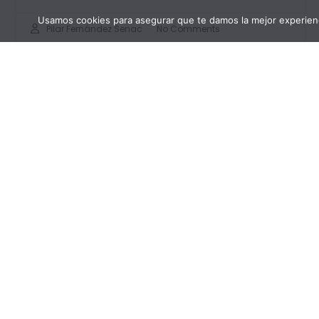
Usamos cookies para asegurar que te damos la mejor experienc
Pilar Fernández Senac
No Comments