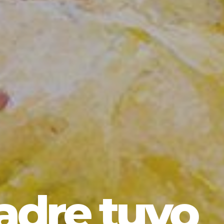
adre tuvo