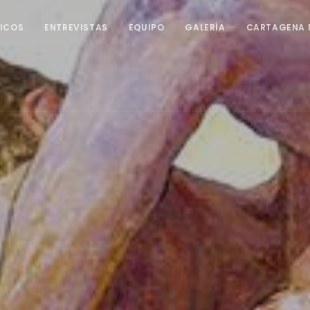
ICOS
ENTREVISTAS
EQUIPO
GALERÍA
CARTAGENA 