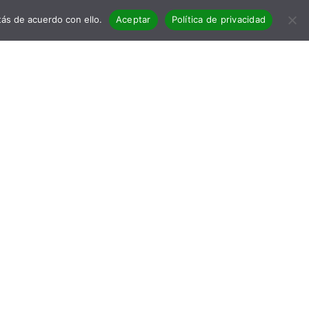
ás de acuerdo con ello.
Aceptar
Política de privacidad