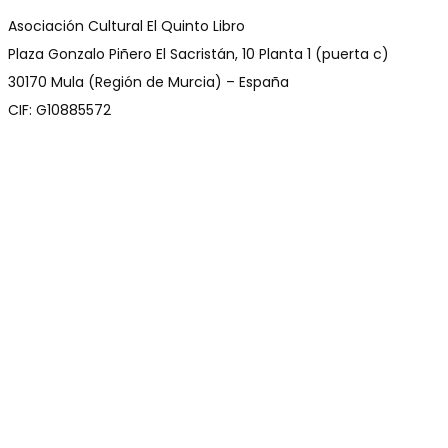
Asociación Cultural El Quinto Libro
Plaza Gonzalo Piñero El Sacristán, 10 Planta 1 (puerta c)
30170 Mula (Región de Murcia) – España
CIF: G10885572