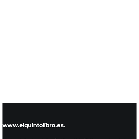
www.elquintolibro.es.