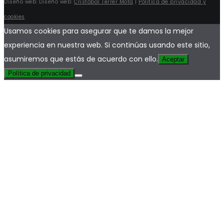
Diseño web: Diseño web:
Cristóbal Terrer Mota
|
Política de privacidad y
cookies
Usamos cookies para asegurar que te damos la mejor
experiencia en nuestra web. Si continúas usando este sitio,
asumiremos que estás de acuerdo con ello.
Aceptar
Política de privacidad