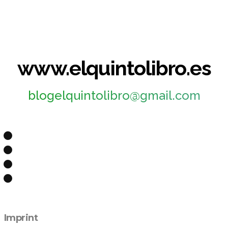
www.elquintolibro.es
blogelquintolibro@gmail.com
Imprint